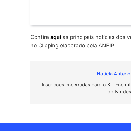
Confira
aqui
as principais notícias dos v
no Clipping elaborado pela ANFIP.
Navegação
de
Inscrições encerradas para o XIII Encont
do Nordes
Post