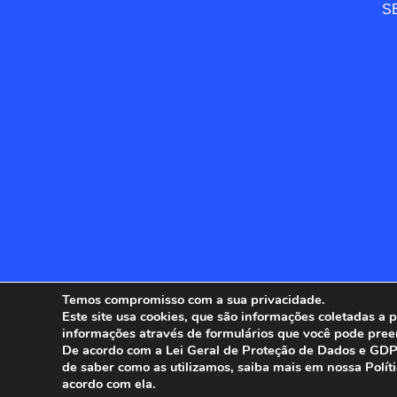
SE
Temos compromisso com a sua privacidade.
Este site usa cookies, que são informações coletadas a
informações através de formulários que você pode pree
ANFIP - 
De acordo com a Lei Geral de Proteção de Dados e GDPR
de saber como as utilizamos, saiba mais em nossa Polít
acordo com ela.