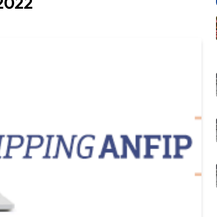
/2022