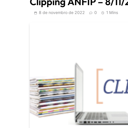
Clipping ANFIP – 8/11
8 de novembro de 2022
0
1 Mins