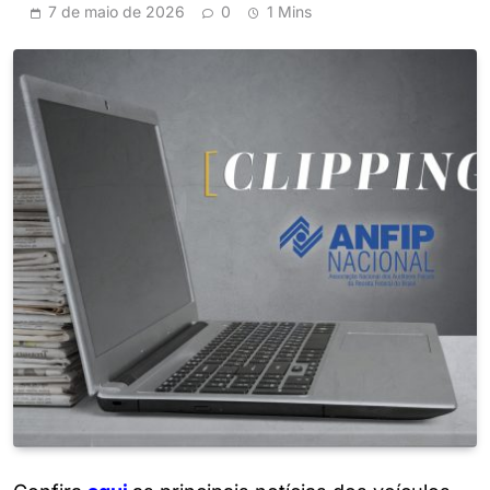
7 de maio de 2026
0
1 Mins