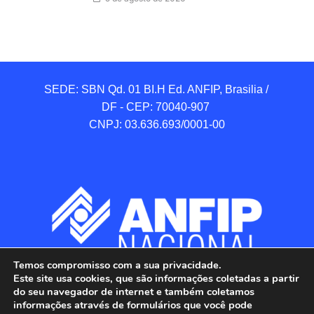
SEDE: SBN Qd. 01 BI.H Ed. ANFIP, Brasilia / 
DF - CEP: 70040-907 

CNPJ: 03.636.693/0001-00
Temos compromisso com a sua privacidade.
Este site usa cookies, que são informações coletadas a partir
do seu navegador de internet e também coletamos
informações através de formulários que você pode