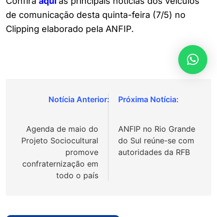
Confira
aqui
as principais notícias dos veículos
de comunicação desta quinta-feira (7/5) no
Clipping elaborado pela ANFIP.
Navegação
de
Agenda de maio do
ANFIP no Rio Grande
Post
Projeto Sociocultural
do Sul reúne-se com
promove
autoridades da RFB
confraternização em
todo o país