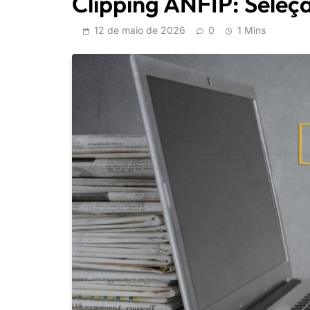
Clipping ANFIP: Seleçã
12 de maio de 2026
0
1 Mins