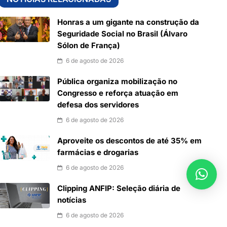
Honras a um gigante na construção da
Seguridade Social no Brasil (Álvaro
Sólon de França)
6 de agosto de 2026
Pública organiza mobilização no
Congresso e reforça atuação em
defesa dos servidores
6 de agosto de 2026
Aproveite os descontos de até 35% em
farmácias e drogarias
6 de agosto de 2026
Clipping ANFIP: Seleção diária de
notícias
6 de agosto de 2026