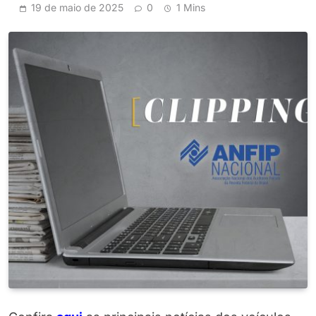
19 de maio de 2025
0
1 Mins