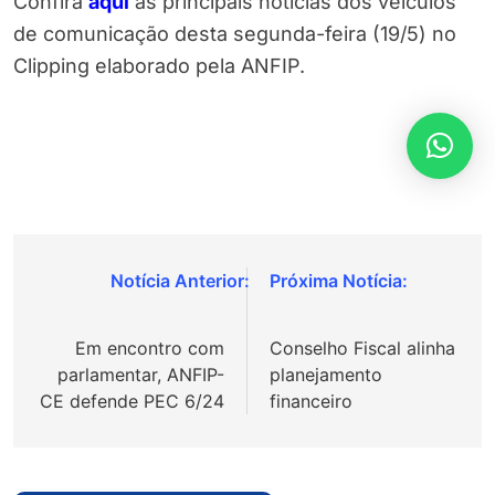
Confira
aqui
as principais notícias dos veículos
de comunicação desta segunda-feira (19/5) no
Clipping elaborado pela ANFIP.
Navegação
de
Em encontro com
Conselho Fiscal alinha
Post
parlamentar, ANFIP-
planejamento
CE defende PEC 6/24
financeiro