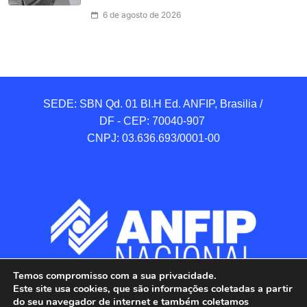
6 de agosto de 2026
SEDE: SBN Qd. 01 BI.H Ed. ANFIP, Brasilia / 
DF - CEP: 70040-907 

CNPJ: 03.636.693/0001-00
Temos compromisso com a sua privacidade.
Este site usa cookies, que são informações coletadas a partir
do seu navegador de internet e também coletamos