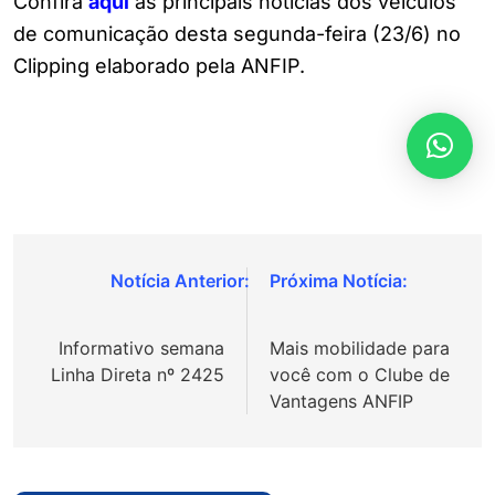
Confira
aqui
as principais notícias dos veículos
de comunicação desta segunda-feira (23/6) no
Clipping elaborado pela ANFIP.
Navegação
de
Informativo semana
Mais mobilidade para
Post
Linha Direta nº 2425
você com o Clube de
Vantagens ANFIP