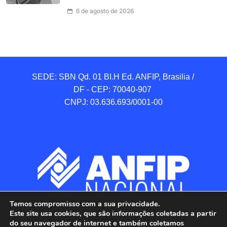
6 de agosto de 2026
SEDE: SBN Qd. 01 BI.H Ed. ANFIP, Brasilia / 
DF - CEP: 70040-907 

CNPJ: 03.636.693/0001-00
Temos compromisso com a sua privacidade.
Este site usa cookies, que são informações coletadas a partir
do seu navegador de internet e também coletamos