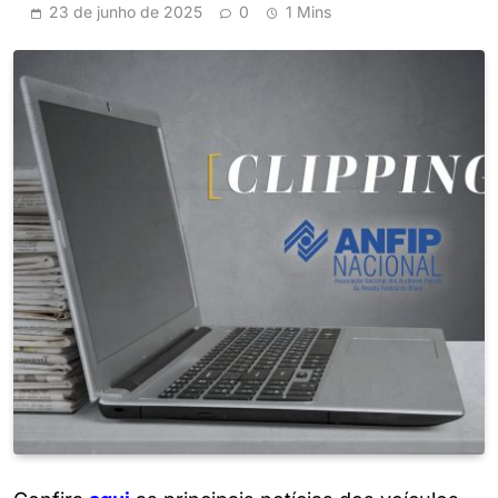
23 de junho de 2025
0
1 Mins