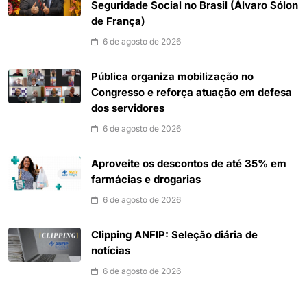
Seguridade Social no Brasil (Álvaro Sólon
de França)
6 de agosto de 2026
Pública organiza mobilização no
Congresso e reforça atuação em defesa
dos servidores
6 de agosto de 2026
Aproveite os descontos de até 35% em
farmácias e drogarias
6 de agosto de 2026
Clipping ANFIP: Seleção diária de
notícias
6 de agosto de 2026