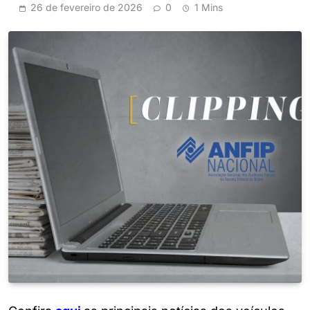
26 de fevereiro de 2026
0
1 Mins