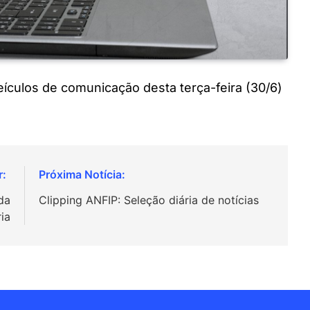
veículos de comunicação desta terça-feira (30/6)
da
Clipping ANFIP: Seleção diária de notícias
ia