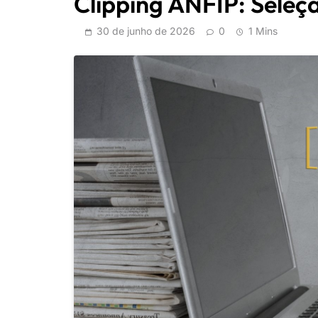
Clipping ANFIP: Seleçã
30 de junho de 2026
0
1 Mins