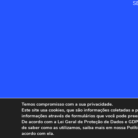
SE
Temos compromisso com a sua privacidade.
Este site usa cookies, que são informações coletadas a
informações através de formulários que você pode pree
ANFIP - 
De acordo com a Lei Geral de Proteção de Dados e GDPR
de saber como as utilizamos, saiba mais em nossa Polít
acordo com ela.