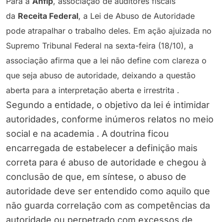
Para a
Anfip
, associação de auditores fiscais
da
Receita Federal
, a Lei de Abuso de Autoridade
pode atrapalhar o trabalho deles. Em ação ajuizada no
Supremo Tribunal Federal na sexta-feira (18/10), a
associação afirma que a lei não define com clareza o
que seja abuso de autoridade, deixando a questão
aberta para a interpretação aberta e irrestrita .
Segundo a entidade, o objetivo da lei é intimidar
autoridades, conforme inúmeros relatos no meio
social e na academia . A doutrina ficou
encarregada de estabelecer a definição mais
correta para é abuso de autoridade e chegou à
conclusão de que, em síntese, o abuso de
autoridade deve ser entendido como aquilo que
não guarda correlação com as competências da
autoridade ou perpetrado com excessos de