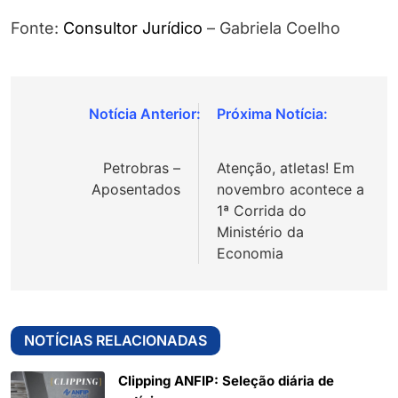
Fonte:
Consultor Jurídico
– Gabriela Coelho
Navegação
de
Petrobras –
Atenção, atletas! Em
Post
Aposentados
novembro acontece a
1ª Corrida do
Ministério da
Economia
NOTÍCIAS RELACIONADAS
Clipping ANFIP: Seleção diária de