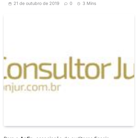
21 de outubro de 2019
0
3 Mins