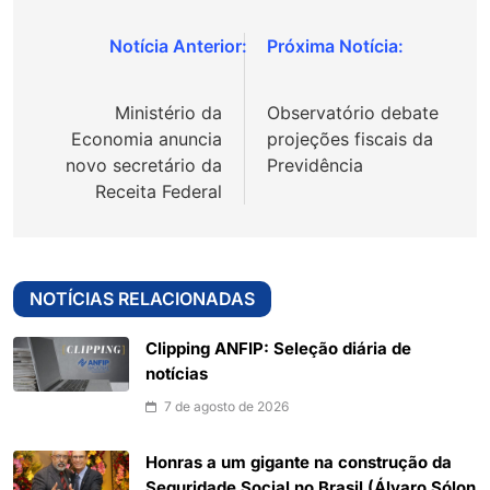
Navegação
de
Ministério da
Observatório debate
Post
Economia anuncia
projeções fiscais da
novo secretário da
Previdência
Receita Federal
NOTÍCIAS RELACIONADAS
Clipping ANFIP: Seleção diária de
notícias
7 de agosto de 2026
Honras a um gigante na construção da
Seguridade Social no Brasil (Álvaro Sólon