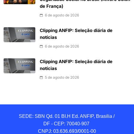
de França)
6 de agosto de 2026
Clipping ANFIP: Seleção diária de
notícias
6 de agosto de 2026
Clipping ANFIP: Seleção diária de
notícias
5 de agosto de 2026
SEDE: SBN Qd. 01 BI.H Ed. ANFIP, Brasilia / 
DF - CEP: 70040-907 

CNPJ: 03.636.693/0001-00