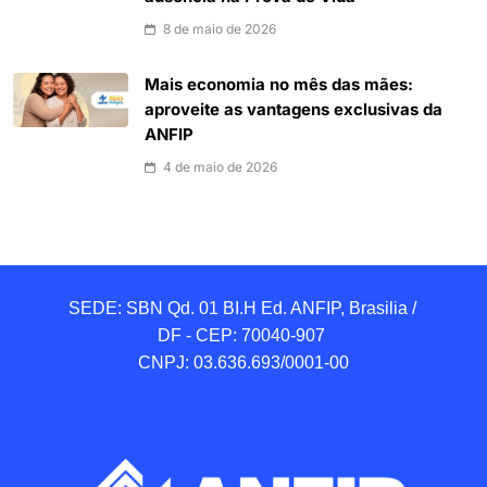
8 de maio de 2026
Mais economia no mês das mães:
aproveite as vantagens exclusivas da
ANFIP
4 de maio de 2026
SEDE: SBN Qd. 01 BI.H Ed. ANFIP, Brasilia / 
DF - CEP: 70040-907 

CNPJ: 03.636.693/0001-00