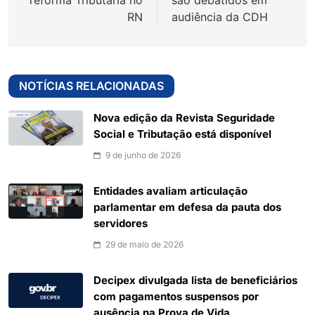
reforma Tributária no
são debatidos em
RN
audiência da CDH
NOTÍCIAS RELACIONADAS
Nova edição da Revista Seguridade
Social e Tributação está disponível
9 de junho de 2026
Entidades avaliam articulação
parlamentar em defesa da pauta dos
servidores
29 de maio de 2026
Decipex divulgada lista de beneficiários
com pagamentos suspensos por
ausência na Prova de Vida