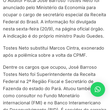
O Auditor Fiscal José Barroso Tostes Neto foi
anunciado pelo Ministério da Economia para
ocupar o cargo de secretário especial da Receita
Federal do Brasil. A informação foi divulgada
nesta sexta-feira (20/9), na página oficial órgão.
A indicação é do próprio ministro Paulo Guedes.
Tostes Neto substitui Marcos Cintra, exonerado
após a polêmica sobre a volta da CPMF.
Dentre os cargos que ocupou, José Barroso
Tostes Neto foi Superintendente da Receita
Federal na 2ª Região Fiscal e Secretário de
Fazenda do estado do Pará. Atuou também
como consultor no Fundo Monetário
internacional (FMI) e no Banco Interamericano
de Desenvolvimento (BID). É servidor de carreira