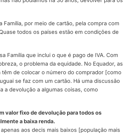
mas não podíamos há 30 anos, devolver para os
 Família, por meio de cartão, pela compra com
. Quase todos os países estão em condições de
lsa Família que inclui o que é pago de IVA. Com
pobreza, o problema da equidade. No Equador, as
a têm de colocar o número do comprador [como
Uruguai se faz com um cartão. Há uma discussão
aria a devolução a algumas coisas, como
um valor fixo de devolução para todos os
almente a baixa renda.
r apenas aos decis mais baixos [população mais