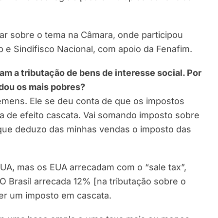
alar sobre o tema na Câmara, onde participou
p e Sindifisco Nacional, com apoio da Fenafim.
m a tributação de bens de interesse social. Por
dou os mais pobres?
iemens. Ele se deu conta de que os impostos
a de efeito cascata. Vai somando imposto sobre
 que deduzo das minhas vendas o imposto das
EUA, mas os EUA arrecadam com o “sale tax”,
O Brasil arrecada 12% [na tributação sobre o
ter um imposto em cascata.