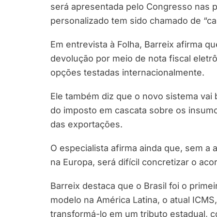
será apresentada pelo Congresso nas p
personalizado tem sido chamado de “ca
Em entrevista à Folha, Barreix afirma q
devolução por meio de nota fiscal eletr
opções testadas internacionalmente.
Ele também diz que o novo sistema vai b
do imposto em cascata sobre os insum
das exportações.
O especialista afirma ainda que, sem a
na Europa, será difícil concretizar o ac
Barreix destaca que o Brasil foi o prime
modelo na América Latina, o atual ICMS
transformá-lo em um tributo estadual, c