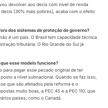
 vou devolver aos decis com nível de renda
 decis [30% mais pobres], acaba com o efeito
fora dos sistemas de proteção do governo?
ão é um país. O Brasil tem capacidade técnica
stração tributária. O Rio Grande do Sul já
a que esse modelo funcione?
o para pagar esse pecado original de ter
posto a nível subnacional. Quando se faz isso,
sse que são afetados pela reforma e o
postas muito boas, a PEC 45 e a PEC 110, que
 vários países, como o Canadá.