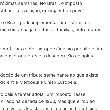
róximas semanas. No Brasil, o imposto
shback (devolução, em inglês) do povo”.
ue o Brasil pode implementar um sistema de
ônica ou de pagamentos às famílias, entre outras
eneficiar o setor agropecuário, ao permitir o fim
os dos produtores e a desoneração completa
 adoção de um tributo semelhante ao que existe
ordo entre Mercosul e União Europeia.
iro país a tentar adotar um imposto nesse
, criado na década de 1960, mas que errou ao
om diversas legislações e múltiplos benefícios