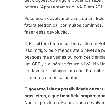
devoluções, que agora podemos fazer, 
pobres. Apresentamos o IVA-P em 2011.
Você pode devolver através de um Bolsa
fatura eletrônica, por muitos caminhos
fazer essa devolução.
O Brasil tem tudo isso. Dou a ele um Bo
isso mitigo, pelo menos até o nível de 
pessoas mais velhas ou com deficiênci
um CPF], e aí não se fatura o IVA. No 
se deve ter limitações ou não. Eu limit
alimentos e medicamentos.
O governo fala na possibilidade de ter 
brasileiros, o que beneficia proporcion
Não há problema. Eu preferiria devolve