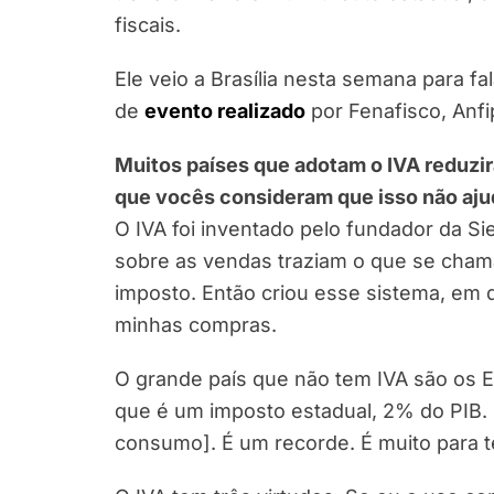
fiscais.
Ele veio a Brasília nesta semana para f
de
evento realizado
por Fenafisco, Anfi
Muitos países que adotam o IVA reduzira
que vocês consideram que isso não aju
O IVA foi inventado pelo fundador da S
sobre as vendas traziam o que se cham
imposto. Então criou esse sistema, em
minhas compras.
O grande país que não tem IVA são os 
que é um imposto estadual, 2% do PIB. 
consumo]. É um recorde. É muito para 