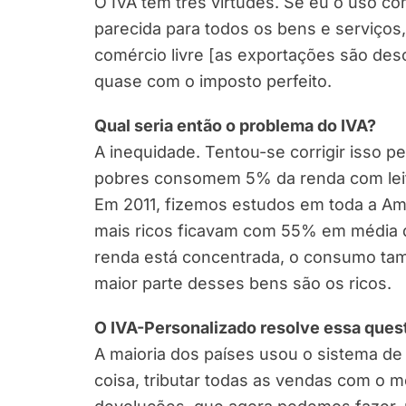
O IVA tem três virtudes. Se eu o uso 
parecida para todos os bens e serviço
comércio livre [as exportações são des
quase com o imposto perfeito.
Qual seria então o problema do IVA?
A inequidade. Tentou-se corrigir isso 
pobres consomem 5% da renda com leite
Em 2011, fizemos estudos em toda a Am
mais ricos ficavam com 55% em média d
renda está concentrada, o consumo t
maior parte desses bens são os ricos.
O IVA-Personalizado resolve essa ques
A maioria dos países usou o sistema d
coisa, tributar todas as vendas com o 