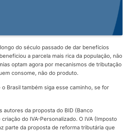
 longo do século passado de dar benefícios
beneficiou a parcela mais rica da população, não
omias optam agora por mecanismos de tributação
quem consome, não do produto.
o Brasil também siga esse caminho, se for
os autores da proposta do BID (Banco
criação do IVA-Personalizado. O IVA (Imposto
az parte da proposta de reforma tributária que