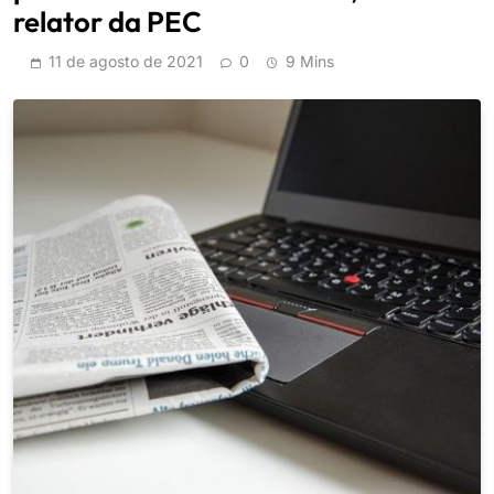
relator da PEC
11 de agosto de 2021
0
9 Mins