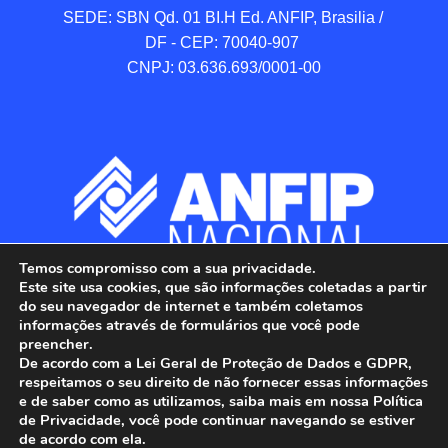
SEDE: SBN Qd. 01 BI.H Ed. ANFIP, Brasilia / 
DF - CEP: 70040-907 

CNPJ: 03.636.693/0001-00
Temos compromisso com a sua privacidade.
Este site usa cookies, que são informações coletadas a partir
do seu navegador de internet e também coletamos
informações através de formulários que você pode
preencher.
De acordo com a Lei Geral de Proteção de Dados e GDPR,
respeitamos o seu direito de não fornecer essas informações
e de saber como as utilizamos, saiba mais em nossa Política
de Privacidade, você pode continuar navegando se estiver
ANFIP - Associação Nacional dos Auditores 
de acordo com ela.
Fiscais da Receita Federal do Brasil.
