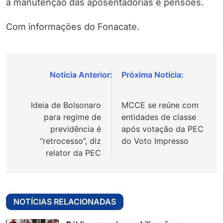
a manutenção das aposentadorias e pensões.
Com informações do Fonacate.
Navegação
de
Ideia de Bolsonaro
MCCE se reúne com
Post
para regime de
entidades de classe
previdência é
após votação da PEC
“retrocesso”, diz
do Voto Impresso
relator da PEC
NOTÍCIAS RELACIONADAS