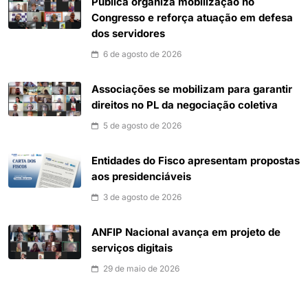
Pública organiza mobilização no
Congresso e reforça atuação em defesa
dos servidores
6 de agosto de 2026
Associações se mobilizam para garantir
direitos no PL da negociação coletiva
5 de agosto de 2026
Entidades do Fisco apresentam propostas
aos presidenciáveis
3 de agosto de 2026
ANFIP Nacional avança em projeto de
serviços digitais
29 de maio de 2026