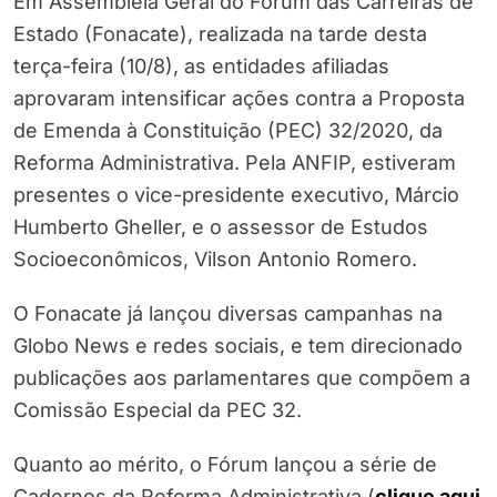
Em Assembleia Geral do Fórum das Carreiras de
Estado (Fonacate), realizada na tarde desta
terça-feira (10/8), as entidades afiliadas
aprovaram intensificar ações contra a Proposta
de Emenda à Constituição (PEC) 32/2020, da
Reforma Administrativa. Pela ANFIP, estiveram
presentes o vice-presidente executivo, Márcio
Humberto Gheller, e o assessor de Estudos
Socioeconômicos, Vilson Antonio Romero.
O Fonacate já lançou diversas campanhas na
Globo News e redes sociais, e tem direcionado
publicações aos parlamentares que compõem a
Comissão Especial da PEC 32.
Quanto ao mérito, o Fórum lançou a série de
Cadernos da Reforma Administrativa (
clique aqui