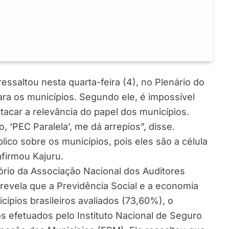
essaltou nesta quarta-feira (4), no Plenário do
ara os municípios. Segundo ele, é impossível
car a relevância do papel dos municípios.
 ‘PEC Paralela’, me dá arrepios”, disse.
ico sobre os municípios, pois eles são a célula
afirmou Kajuru.
rio da Associação Nacional dos Auditores
 revela que a Previdência Social e a economia
cípios brasileiros avaliados (73,60%), o
s efetuados pelo Instituto Nacional de Seguro