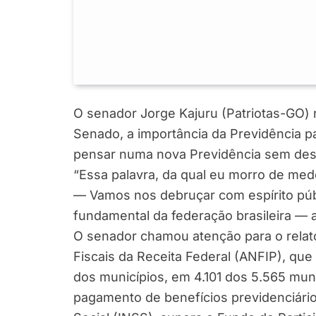
O senador Jorge Kajuru (Patriotas-GO) r
Senado, a importância da Previdência p
pensar numa nova Previdência sem desta
“Essa palavra, da qual eu morro de medo,
— Vamos nos debruçar com espírito públ
fundamental da federação brasileira — 
O senador chamou atenção para o relató
Fiscais da Receita Federal (ANFIP), que
dos municípios, em 4.101 dos 5.565 muni
pagamento de benefícios previdenciário