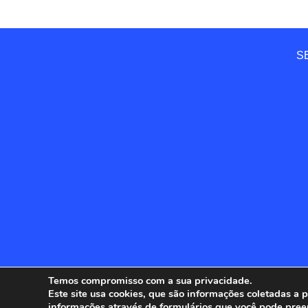
SE
Temos compromisso com a sua privacidade.
Este site usa cookies, que são informações coletadas a
informações através de formulários que você pode pree