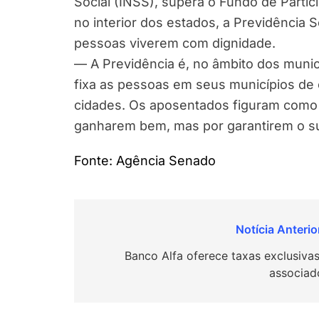
Social (INSS), supera o Fundo de Partic
no interior dos estados, a Previdência 
pessoas viverem com dignidade.
— A Previdência é, no âmbito dos munic
fixa as pessoas em seus municípios de 
cidades. Os aposentados figuram como 
ganharem bem, mas por garantirem o su
Fonte: Agência Senado
Navegação
de
Banco Alfa oferece taxas exclusivas
associad
Post