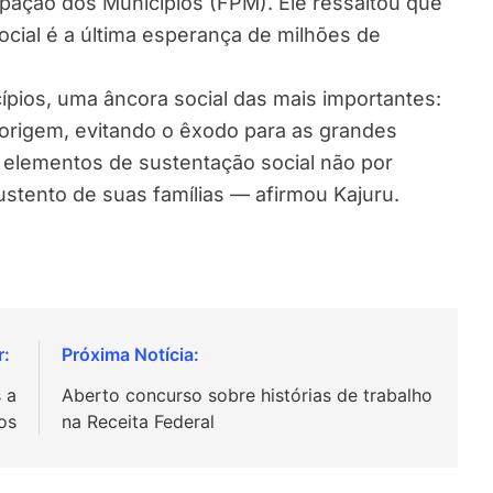
ipação dos Municípios (FPM). Ele ressaltou que
Social é a última esperança de milhões de
ípios, uma âncora social das mais importantes:
origem, evitando o êxodo para as grandes
elementos de sustentação social não por
stento de suas famílias — afirmou Kajuru.
 a
Aberto concurso sobre histórias de trabalho
os
na Receita Federal