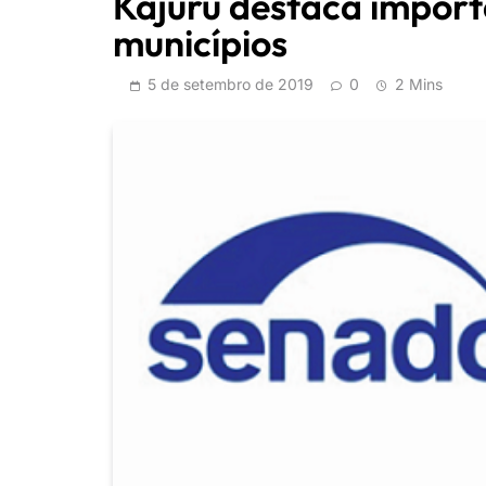
Kajuru destaca import
municípios
5 de setembro de 2019
0
2 Mins