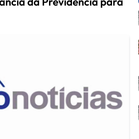
ância da Previdência para