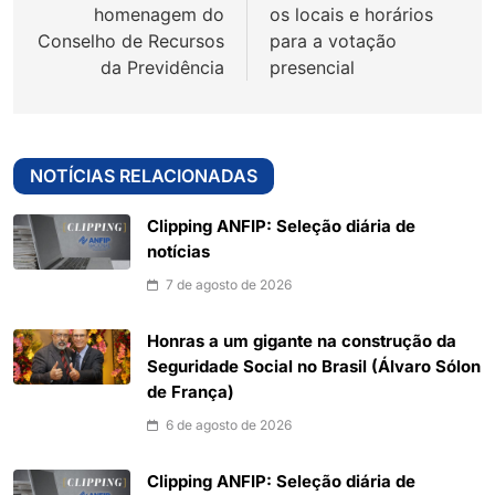
Post
homenagem do
os locais e horários
Conselho de Recursos
para a votação
da Previdência
presencial
NOTÍCIAS RELACIONADAS
Clipping ANFIP: Seleção diária de
notícias
7 de agosto de 2026
Honras a um gigante na construção da
Seguridade Social no Brasil (Álvaro Sólon
de França)
6 de agosto de 2026
Clipping ANFIP: Seleção diária de