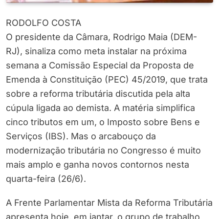
RODOLFO COSTA
O presidente da Câmara, Rodrigo Maia (DEM-
RJ), sinaliza como meta instalar na próxima
semana a Comissão Especial da Proposta de
Emenda à Constituição (PEC) 45/2019, que trata
sobre a reforma tributária discutida pela alta
cúpula ligada ao demista. A matéria simplifica
cinco tributos em um, o Imposto sobre Bens e
Serviços (IBS). Mas o arcabouço da
modernização tributária no Congresso é muito
mais amplo e ganha novos contornos nesta
quarta-feira (26/6).
A Frente Parlamentar Mista da Reforma Tributária
apresenta hoje, em jantar, o grupo de trabalho