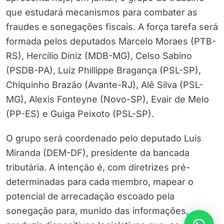
que estudará mecanismos para combater as
fraudes e sonegações fiscais. A força tarefa será
formada pelos deputados Marcelo Moraes (PTB-
RS), Hercílio Diniz (MDB-MG), Celso Sabino
(PSDB-PA), Luiz Phillippe Bragança (PSL-SP),
Chiquinho Brazão (Avante-RJ), Alê Silva (PSL-
MG), Alexis Fonteyne (Novo-SP), Evair de Melo
(PP-ES) e Guiga Peixoto (PSL-SP).
O grupo será coordenado pelo deputado Luis
Miranda (DEM-DF), presidente da bancada
tributária. A intenção é, com diretrizes pré-
determinadas para cada membro, mapear o
potencial de arrecadação escoado pela
sonegação para, munido das informações,