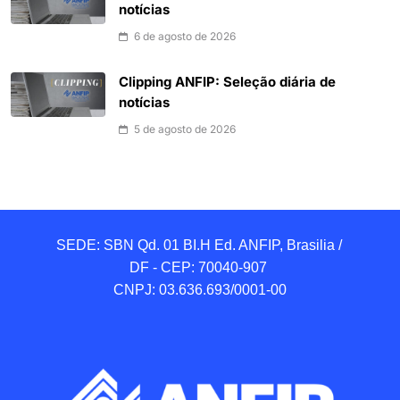
notícias
6 de agosto de 2026
Clipping ANFIP: Seleção diária de
notícias
5 de agosto de 2026
SEDE: SBN Qd. 01 BI.H Ed. ANFIP, Brasilia / 
DF - CEP: 70040-907 

CNPJ: 03.636.693/0001-00