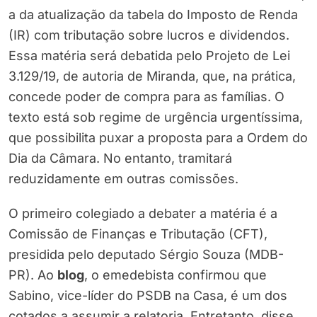
a da atualização da tabela do Imposto de Renda
(IR) com tributação sobre lucros e dividendos.
Essa matéria será debatida pelo Projeto de Lei
3.129/19, de autoria de Miranda, que, na prática,
concede poder de compra para as famílias. O
texto está sob regime de urgência urgentíssima,
que possibilita puxar a proposta para a Ordem do
Dia da Câmara. No entanto, tramitará
reduzidamente em outras comissões.
O primeiro colegiado a debater a matéria é a
Comissão de Finanças e Tributação (CFT),
presidida pelo deputado Sérgio Souza (MDB-
PR). Ao
blog
, o emedebista confirmou que
Sabino, vice-líder do PSDB na Casa, é um dos
cotados a assumir a relatoria. Entretanto, disse