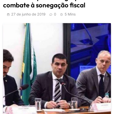
combate à sonegação fiscal
27 de junho de 2019
0
5 Mins