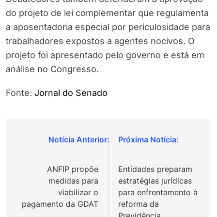
do projeto de lei complementar que regulamenta
a aposentadoria especial por periculosidade para
trabalhadores expostos a agentes nocivos. O
projeto foi apresentado pelo governo e está em
análise no Congresso.
Fonte:
Jornal do Senado
Navegação
de
ANFIP propõe
Entidades preparam
Post
medidas para
estratégias jurídicas
viabilizar o
para enfrentamento à
pagamento da GDAT
reforma da
Previdência