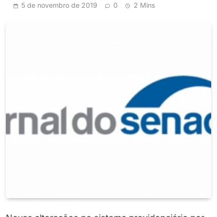
5 de novembro de 2019
0
2 Mins