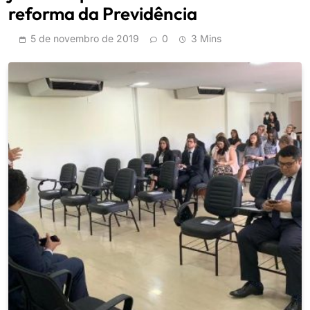
reforma da Previdência
5 de novembro de 2019
0
3 Mins