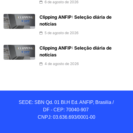
6 de agosto de 2026
Clipping ANFIP: Seleção diária de
notícias
5 de agosto de 2026
Clipping ANFIP: Seleção diária de
notícias
4 de agosto de 2026
SEDE: SBN Qd. 01 BI.H Ed. ANFIP, Brasilia / 
DF - CEP: 70040-907 

CNPJ: 03.636.693/0001-00