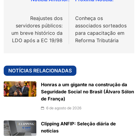
Navegação
de
Reajustes dos
Conheça os
Post
servidores públicos:
associados sorteados
um breve histórico da
para capacitação em
LDO após a EC 19/98
Reforma Tributária
NOTÍCIAS RELACIONADAS
Honras a um gigante na construção da
Seguridade Social no Brasil (Álvaro Sólon
de França)
6 de agosto de 2026
Clipping ANFIP: Seleção diária de
notícias