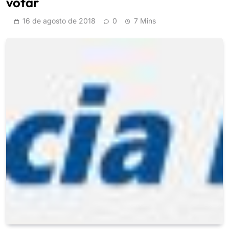
votar
16 de agosto de 2018
0
7 Mins