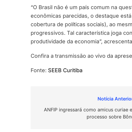
“O Brasil não é um país comum na questã
econômicas parecidas, o destaque está 
cobertura de políticas sociais), ao mes
progressivos. Tal característica joga c
produtividade da economia”, acrescenta
Confira a transmissão ao vivo da aprese
Fonte:
SEEB Curitiba
Navegação
de
ANFIP ingressará como amicus curiae 
processo sobre Bôn
Post