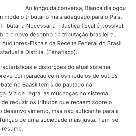
Ao longo da conversa, Bianca dialogou
m modelo tributário mais adequado para o País,
butária Necessária – Justiça fiscal é possível:
re o novo desenho da tributação brasileira ,
Auditores-Fiscais da Receita Federal do Brasil
tadual e Distrital (Fenafisco).
racterísticas e distorções do atual sistema
ma breve comparação com os modelos de outros
ebate no Baasil tem sido pautado na
arga. Via de regra, as mudanças no sistema
o de reduzir os tributos que recaem sobre o
 o desenvolvimento, mas não suficiente para a
função de uma sociedade mais justa. Tem-se
, resume.