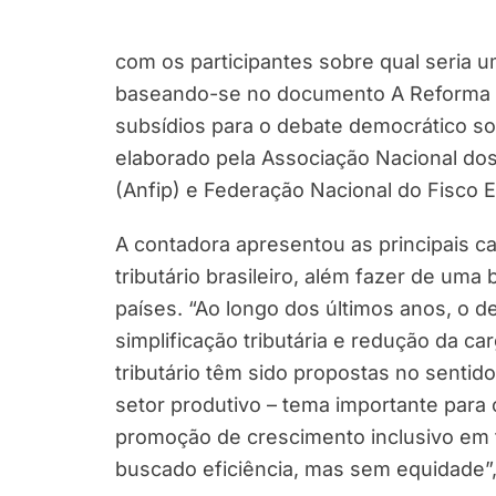
com os participantes sobre qual seria u
baseando-se no documento A Reforma Tri
subsídios para o debate democrático sob
elaborado pela Associação Nacional dos 
(Anfip) e Federação Nacional do Fisco Es
A contadora apresentou as principais ca
tributário brasileiro, além fazer de u
países. “Ao longo dos últimos anos, o d
simplificação tributária e redução da c
tributário têm sido propostas no sentid
setor produtivo – tema importante para
promoção de crescimento inclusivo em 
buscado eficiência, mas sem equidade”