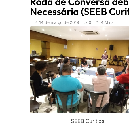
Roda de Conversa deb
Necessária (SEEB Curi
14 de março de 2019
0
4 Mins
SEEB Curitiba