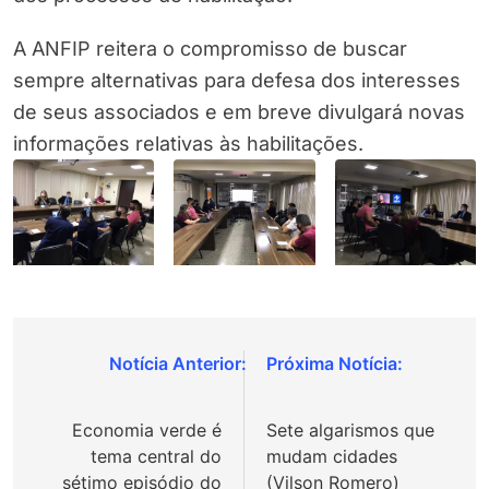
A ANFIP reitera o compromisso de buscar
sempre alternativas para defesa dos interesses
de seus associados e em breve divulgará novas
informações relativas às habilitações.
Navegação
de
Economia verde é
Sete algarismos que
Post
tema central do
mudam cidades
sétimo episódio do
(Vilson Romero)