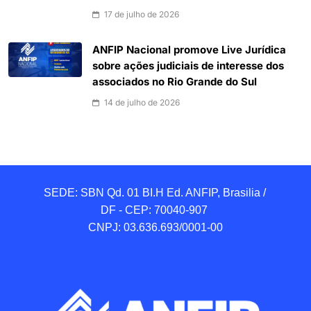
17 de julho de 2026
ANFIP Nacional promove Live Jurídica
sobre ações judiciais de interesse dos
associados no Rio Grande do Sul
14 de julho de 2026
SEDE: SBN Qd. 01 BI.H Ed. ANFIP, Brasilia / 
DF - CEP: 70040-907 

CNPJ: 03.636.693/0001-00