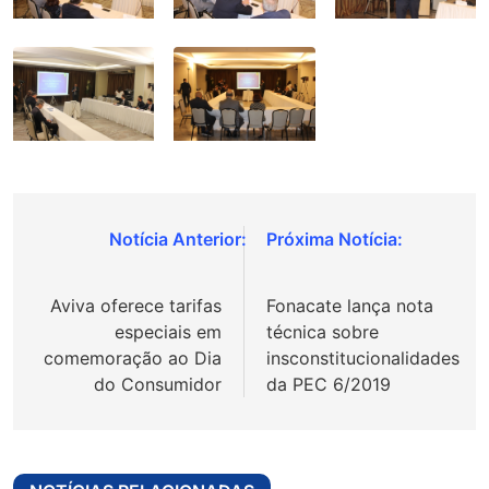
Navegação
de
Aviva oferece tarifas
Fonacate lança nota
Post
especiais em
técnica sobre
comemoração ao Dia
insconstitucionalidades
do Consumidor
da PEC 6/2019