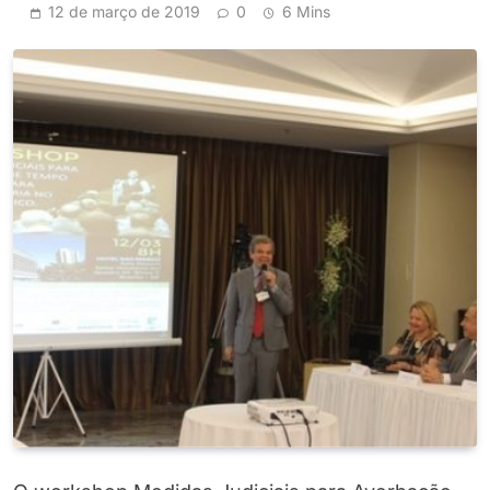
12 de março de 2019
0
6 Mins