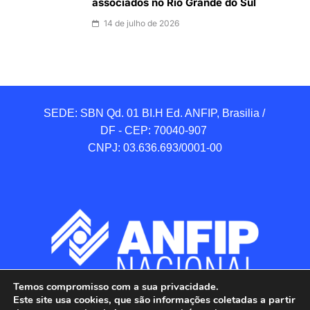
associados no Rio Grande do Sul
14 de julho de 2026
SEDE: SBN Qd. 01 BI.H Ed. ANFIP, Brasilia / 
DF - CEP: 70040-907 

CNPJ: 03.636.693/0001-00
Temos compromisso com a sua privacidade.
Este site usa cookies, que são informações coletadas a partir