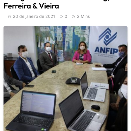
Ferreira & Vieira
20 de janeiro de 2021
0
2 Mins