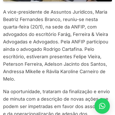
A vice-presidente de Assuntos Jurídicos, Maria
Beatriz Fernandes Branco, reuniu-se nesta
quarta-feira (20/1), na sede da ANFIP, com
advogados do escritório Farág, Ferreira & Vieira
Advogadas e Advogados. Pela ANFIP participou
ainda o advogado Rodrigo Cartafina. Pelo
escritório, estiveram presentes Felipe Vieira,
Peterson Ferreira, Adelson Jacinto dos Santos,
Andressa Mikelle e Rávila Karoline Carneiro de
Melo.
Na oportunidade, trataram da finalização e envio
de minuta com a descrição de novas ações que
podem ser impetradas em favor dos associados
e da operacionalização de adesão dos