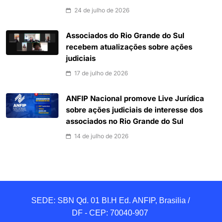
24 de julho de 2026
Associados do Rio Grande do Sul
recebem atualizações sobre ações
judiciais
17 de julho de 2026
ANFIP Nacional promove Live Jurídica
sobre ações judiciais de interesse dos
associados no Rio Grande do Sul
14 de julho de 2026
SEDE: SBN Qd. 01 BI.H Ed. ANFIP, Brasilia / 
DF - CEP: 70040-907 
