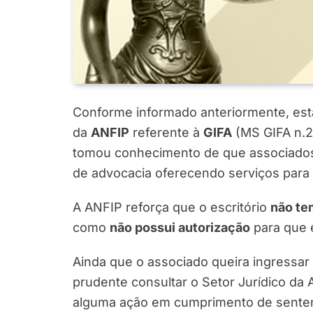
Conforme informado anteriormente, es
da
ANFIP
referente à
GIFA
(MS GIFA n.2
tomou conhecimento de que associados 
de advocacia oferecendo serviços para t
A ANFIP reforça que o escritório
não te
como
não possui autorização
para que 
Ainda que o associado queira ingressar
prudente consultar o Setor Jurídico da
alguma ação em cumprimento de sentenç