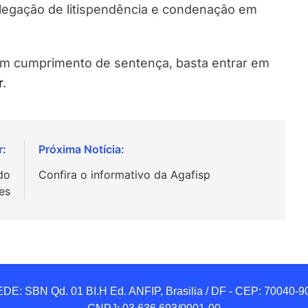
legação de litispendência e condenação em
em cumprimento de sentença, basta entrar em
r
.
do
Confira o informativo da Agafisp
es
DE: SBN Qd. 01 BI.H Ed. ANFIP, Brasilia / DF - CEP: 70040-90