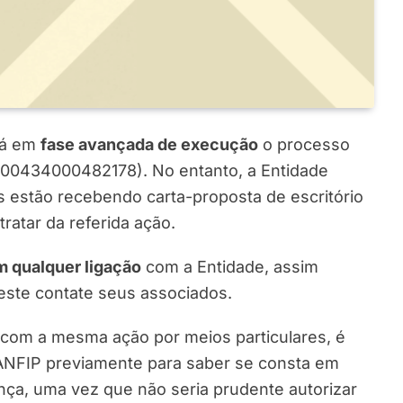
tá em
fase avançada de execução
o processo
00434000482178). No entanto, a Entidade
estão recebendo carta-proposta de escritório
ratar da referida ação.
m qualquer ligação
com a Entidade, assim
este contate seus associados.
 com a mesma ação por meios particulares, é
 ANFIP previamente para saber se consta em
a, uma vez que não seria prudente autorizar