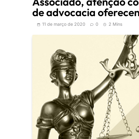
Associado, atenção co
de advocacia oferecen
11 de março de 2020
0
2 Mins