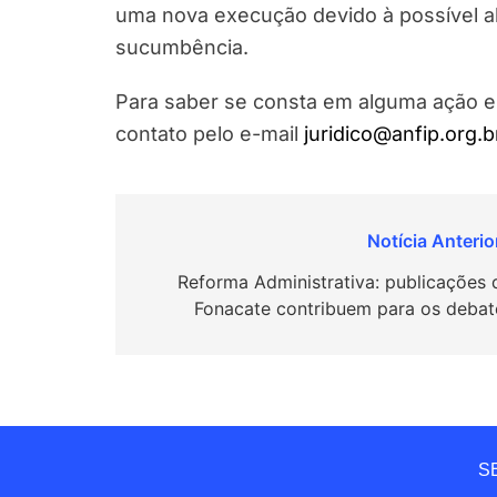
uma nova execução devido à possível a
sucumbência.
Para saber se consta em alguma ação 
contato pelo e-mail
juridico@anfip.org.b
Navegação
de
Reforma Administrativa: publicações 
Fonacate contribuem para os debat
Post
SE