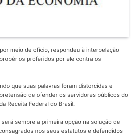
por meio de ofício, respondeu à interpelação
mpropérios proferidos por ele contra os
ndo que suas palavras foram distorcidas e
 pretensão de ofender os servidores públicos do
da Receita Federal do Brasil.
 será sempre a primeira opção na solução de
 consagrados nos seus estatutos e defendidos