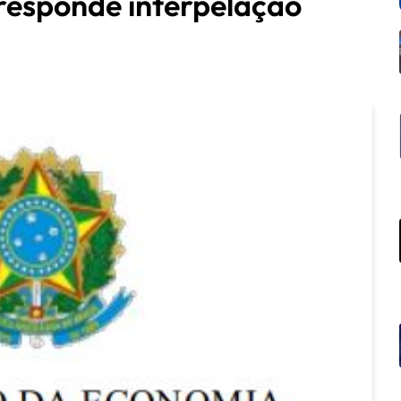
responde interpelação