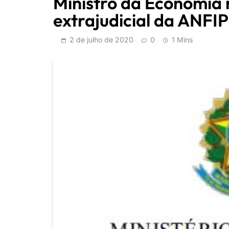
Ministro da Economia 
extrajudicial da ANFIP
2 de julho de 2020
0
1 Mins