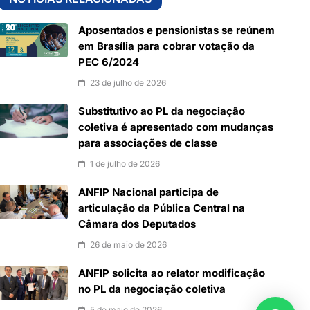
Aposentados e pensionistas se reúnem
em Brasília para cobrar votação da
PEC 6/2024
23 de julho de 2026
Substitutivo ao PL da negociação
coletiva é apresentado com mudanças
para associações de classe
1 de julho de 2026
ANFIP Nacional participa de
articulação da Pública Central na
Câmara dos Deputados
26 de maio de 2026
ANFIP solicita ao relator modificação
no PL da negociação coletiva
5 de maio de 2026