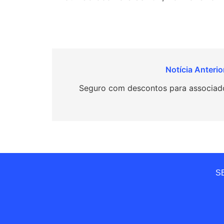
Navegação
de
Seguro com descontos para associad
Post
SE