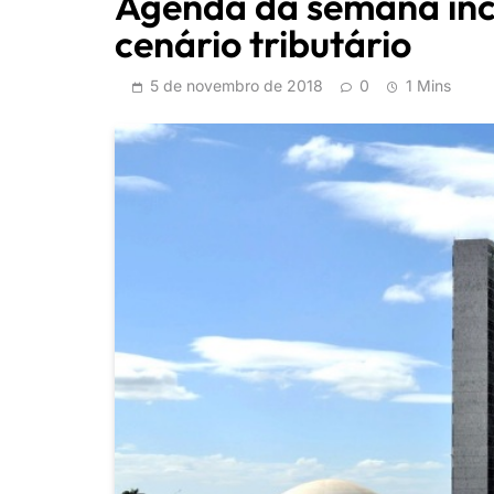
Agenda da semana incl
cenário tributário
5 de novembro de 2018
0
1 Mins