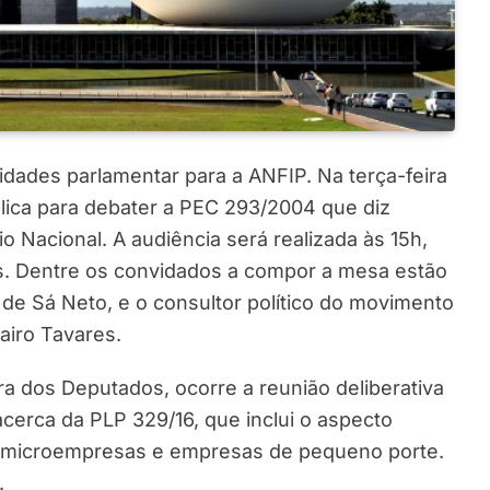
dades parlamentar para a ANFIP. Na terça-feira
blica para debater a PEC 293/2004 que diz
io Nacional. A audiência será realizada às 15h,
s. Dentre os convidados a compor a mesa estão
 de Sá Neto, e o consultor político do movimento
airo Tavares.
ra dos Deputados, ocorre a reunião deliberativa
cerca da PLP 329/16, que inclui o aspecto
 de microempresas e empresas de pequeno porte.
.