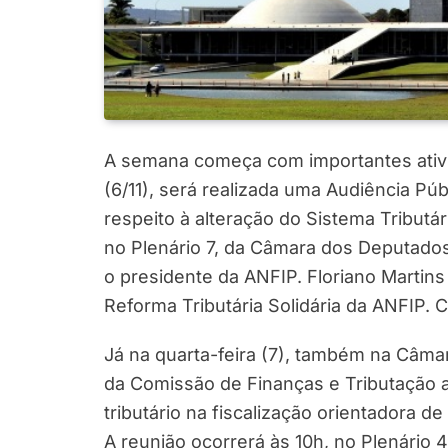
A semana começa com importantes ativi
(6/11), será realizada uma Audiência Pú
respeito à alteração do Sistema Tributár
no Plenário 7, da Câmara dos Deputado
o presidente da ANFIP. Floriano Martins
Reforma Tributária Solidária da ANFIP. C
Já na quarta-feira (7), também na Câma
da Comissão de Finanças e Tributação a
tributário na fiscalização orientadora
A reunião ocorrerá às 10h, no Plenário 4