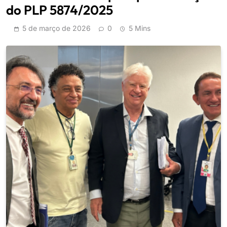
do PLP 5874/2025
5 de março de 2026
0
5 Mins