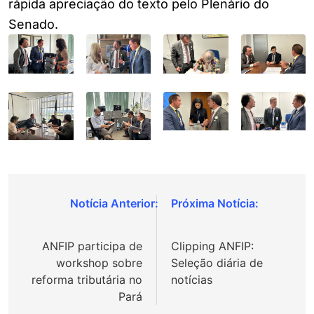
rápida apreciação do text
o pelo Plenário do
Senado.
Navegação
de
ANFIP participa de
Clipping ANFIP:
Post
workshop sobre
Seleção diária de
reforma tributária no
notícias
Pará