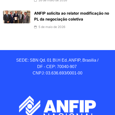
26 de maio de 2026
ANFIP solicita ao relator modificação no
PL da negociação coletiva
5 de maio de 2026
SEDE: SBN Qd. 01 BI.H Ed. ANFIP, Brasilia / 
DF - CEP: 70040-907 

CNPJ: 03.636.693/0001-00