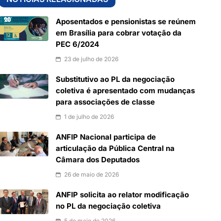
Aposentados e pensionistas se reúnem
em Brasília para cobrar votação da
PEC 6/2024
23 de julho de 2026
Substitutivo ao PL da negociação
coletiva é apresentado com mudanças
para associações de classe
1 de julho de 2026
ANFIP Nacional participa de
articulação da Pública Central na
Câmara dos Deputados
26 de maio de 2026
ANFIP solicita ao relator modificação
no PL da negociação coletiva
5 de maio de 2026