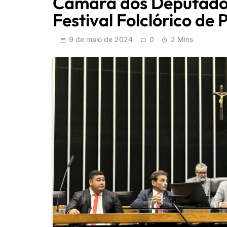
Câmara dos Deputado
Festival Folclórico de 
9 de maio de 2024
0
2 Mins