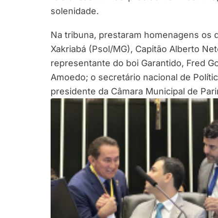
solenidade.
Na tribuna, prestaram homenagens os d
Xakriabá (Psol/MG), Capitão Alberto Net
representante do boi Garantido, Fred G
Amoedo; o secretário nacional de Polític
presidente da Câmara Municipal de Parin