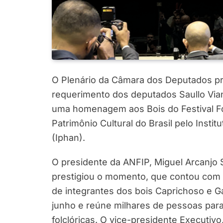
O Plenário da Câmara dos Deputados pro
requerimento dos deputados Saullo Via
uma homenagem aos Bois do Festival Fol
Patrimônio Cultural do Brasil pelo Instit
(Iphan).
O presidente da ANFIP, Miguel Arcanjo S
prestigiou o momento, que contou com a
de integrantes dos bois Caprichoso e Ga
junho e reúne milhares de pessoas pa
folclóricas. O vice-presidente Executi