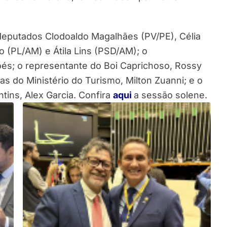
eputados Clodoaldo Magalhães (PV/PE), Célia
o (PL/AM) e Átila Lins (PSD/AM); o
oés; o representante do Boi Caprichoso, Rossy
as do Ministério do Turismo, Milton Zuanni; e o
tins, Alex Garcia. Confira
aqui
a sessão solene.