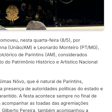
moveu, nesta quarta-feira (8/5), por
nna (União/AM) e Leonardo Monteiro (PT/MG),
clórico de Parintins (AM), considerados
uto do Patrimônio Histórico e Artístico Nacional
imas Nôvo, que é natural de Parintins,
 presença de autoridades políticas do estado e
rantido. A festa acontece sempre no final de
ra acompanhar as toadas das agremiações
vo, Gilberto Pereira, também acompanhou a