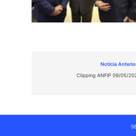
Navegação
de
Clipping ANFIP 09/05/20
Post
SE