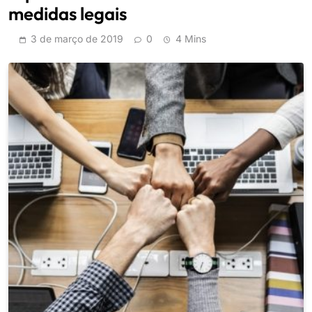
medidas legais
3 de março de 2019
0
4 Mins