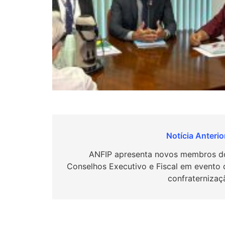
Navegação
de
ANFIP apresenta novos membros d
Conselhos Executivo e Fiscal em evento 
Post
confraternizaç