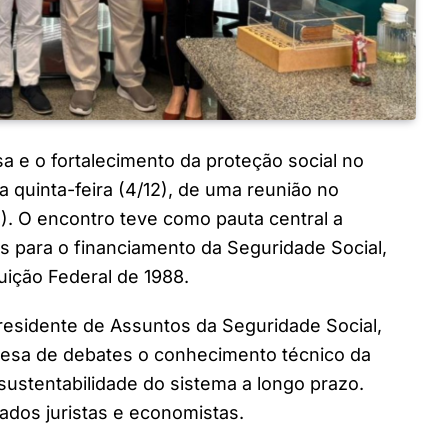
 e o fortalecimento da proteção social no
ta quinta-feira (4/12), de uma reunião no
. O encontro teve como pauta central a
as para o financiamento da Seguridade Social,
uição Federal de 1988.
presidente de Assuntos da Seguridade Social,
mesa de debates o conhecimento técnico da
sustentabilidade do sistema a longo prazo.
dos juristas e economistas.