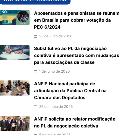
Aposentados e pensionistas se reúnem
em Brasília para cobrar votação da
PEC 6/2024
23 de julho de 2026
Substitutivo ao PL da negociação
coletiva é apresentado com mudanças
para associações de classe
1 de julho de 2026
ANFIP Nacional participa de
articulação da Pública Central na
Câmara dos Deputados
26 de maio de 2026
ANFIP solicita ao relator modificação
no PL da negociação coletiva
5 de maio de 2026