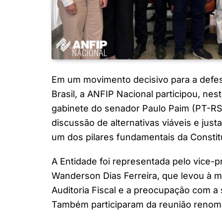
Em um movimento decisivo para a defesa
Brasil, a ANFIP Nacional participou, nes
gabinete do senador Paulo Paim (PT-RS)
discussão de alternativas viáveis e just
um dos pilares fundamentais da Constit
A Entidade foi representada pelo vice-
Wanderson Dias Ferreira, que levou à 
Auditoria Fiscal e a preocupação com a 
Também participaram da reunião renoma