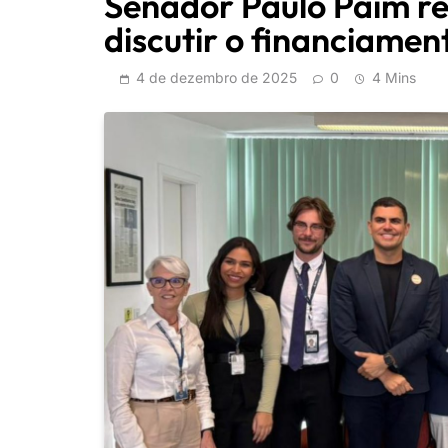
Senador Paulo Paim re
discutir o financiamen
4 de dezembro de 2025
0
4 Mins