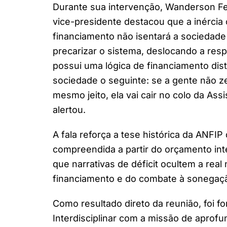
Durante sua intervenção, Wanderson Ferre
vice-presidente destacou que a inércia 
financiamento não isentará a sociedade 
precarizar o sistema, deslocando a resp
possui uma lógica de financiamento dist
sociedade o seguinte: se a gente não ze
mesmo jeito, ela vai cair no colo da As
alertou.
A fala reforça a tese histórica da ANFI
compreendida a partir do orçamento inte
que narrativas de déficit ocultem a re
financiamento e do combate à sonegaç
Como resultado direto da reunião, foi f
Interdisciplinar com a missão de aprofu