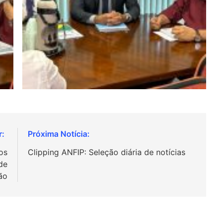
os
Clipping ANFIP: Seleção diária de notícias
de
ão