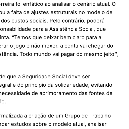
ira foi enfático ao analisar o cenário atual. O
ou a falta de ajustes estruturais no modelo de
dos custos sociais. Pelo contrário, poderá
onsabilidade para a Assistência Social, que
inta. “Temos que deixar bem claro para a
rar o jogo e não mexer, a conta vai chegar do
sistência. Todo mundo vai pagar do mesmo jeito
”
,
P de que a Seguridade Social deve ser
gral e do princípio da solidariedade, evitando
al necessidade de aprimoramento das fontes de
ão.
ormalizada a criação de um Grupo de Trabalho
ndar estudos sobre o modelo atual, analisar