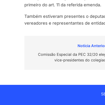
primeiro do art. 11 da referida emenda.
Também estiveram presentes o deputado 
vereadores e representantes de entidad
Navegação
de
Comissão Especial da PEC 32/20 ele
vice-presidentes do colegia
Post
SE