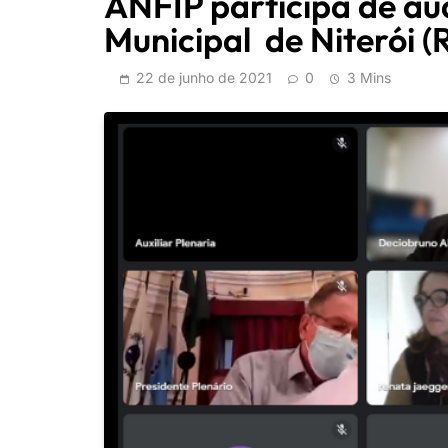
ANFIP participa de au
Municipal de Niterói (
22 de junho de 2021
0
3 Mins