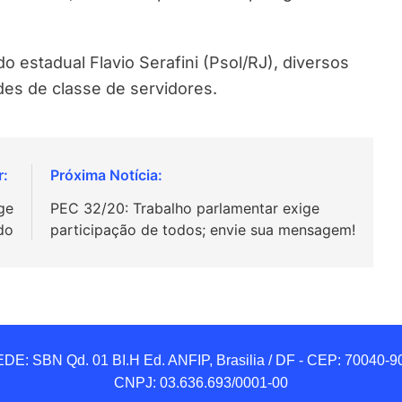
estadual Flavio Serafini (Psol/RJ), diversos
es de classe de servidores.
ge
PEC 32/20: Trabalho parlamentar exige
do
participação de todos; envie sua mensagem!
DE: SBN Qd. 01 BI.H Ed. ANFIP, Brasilia / DF - CEP: 70040-90
CNPJ: 03.636.693/0001-00