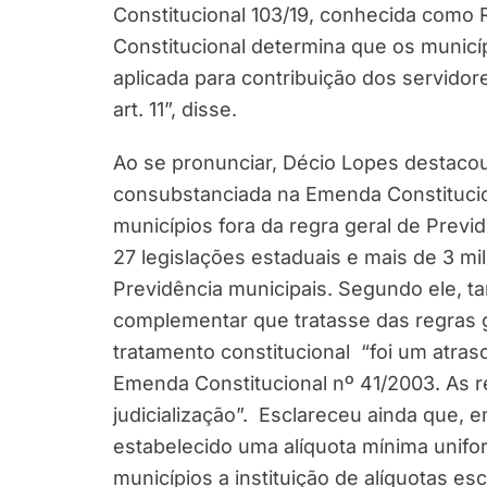
Constitucional 103/19, conhecida como 
Constitucional determina que os municíp
aplicada para contribuição dos servido
art. 11”, disse.
Ao se pronunciar, Décio Lopes destacou
consubstanciada na Emenda Constitucion
municípios fora da regra geral de Previd
27 legislações estaduais e mais de 3 mi
Previdência municipais. Segundo ele, ta
complementar que tratasse das regras 
tratamento constitucional “foi um atras
Emenda Constitucional nº 41/2003. As r
judicialização”. Esclareceu ainda que, 
estabelecido uma alíquota mínima unifo
municípios a instituição de alíquotas e