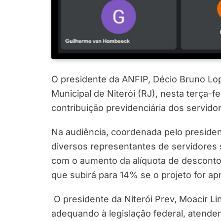
O presidente da ANFIP, Décio Bruno Lop
Municipal de Niterói (RJ), nesta terça-fe
contribuição previdenciária dos servido
Na audiência, coordenada pelo preside
diversos representantes de servidores 
com o aumento da alíquota de desconto 
que subirá para 14% se o projeto for ap
O presidente da Niterói Prev, Moacir Li
adequando à legislação federal, atende