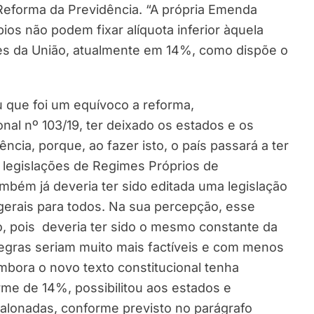
Reforma da Previdência. “A própria Emenda
ios não podem fixar alíquota inferior àquela
res da União, atualmente em 14%, como dispõe o
 que foi um equívoco a reforma,
al nº 103/19, ter deixado os estados e os
ência, porque, ao fazer isto, o país passará a ter
l legislações de Regimes Próprios de
mbém já deveria ter sido editada uma legislação
gerais para todos. Na sua percepção, esse
o, pois deveria ter sido o mesmo constante da
egras seriam muito mais factíveis e com menos
embora o novo texto constitucional tenha
rme de 14%, possibilitou aos estados e
scalonadas, conforme previsto no parágrafo