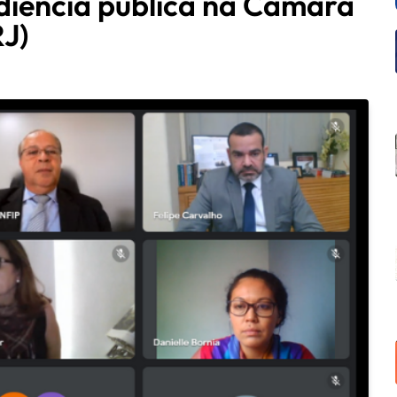
diência pública na Câmara
RJ)