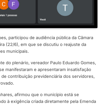
es, participou de audiência pública da Câmara
ira (22/6), em que se discutiu o reajuste da
res municipais.
nte do plenário, vereador Paulo Eduardo Gomes,
se manifestaram e apresentaram insatisfação
de contribuição previdenciária dos servidores,
rovado.
nhares, afirmou que o município está se
ndo à exigência criada diretamente pela Emenda