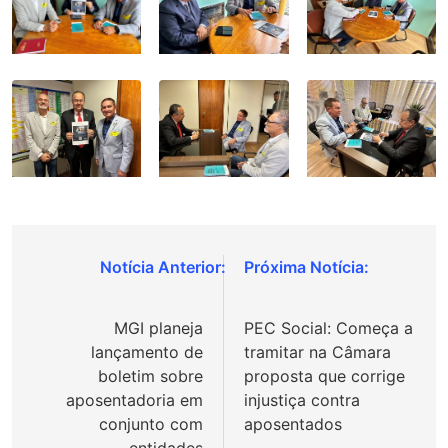
Navegação
de
MGI planeja
PEC Social: Começa a
Post
lançamento de
tramitar na Câmara
boletim sobre
proposta que corrige
aposentadoria em
injustiça contra
conjunto com
aposentados