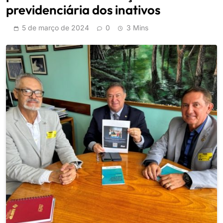
previdenciária dos inativos
5 de março de 2024
0
3 Mins