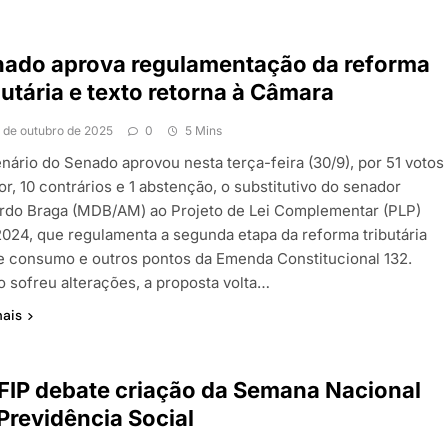
nado aprova regulamentação da reforma
butária e texto retorna à Câmara
1 de outubro de 2025
0
5 Mins
enário do Senado aprovou nesta terça-feira (30/9), por 51 votos
or, 10 contrários e 1 abstenção, o substitutivo do senador
rdo Braga (MDB/AM) ao Projeto de Lei Complementar (PLP)
2024, que regulamenta a segunda etapa da reforma tributária
e consumo e outros pontos da Emenda Constitucional 132.
 sofreu alterações, a proposta volta…
mais
IP debate criação da Semana Nacional
Previdência Social