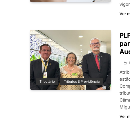
vigo
Ver 
PLP
par
Aud
Atrib
estã
Tributário
Tributos E Previdência
Comp
tribu
Câma
Migu
Ver 