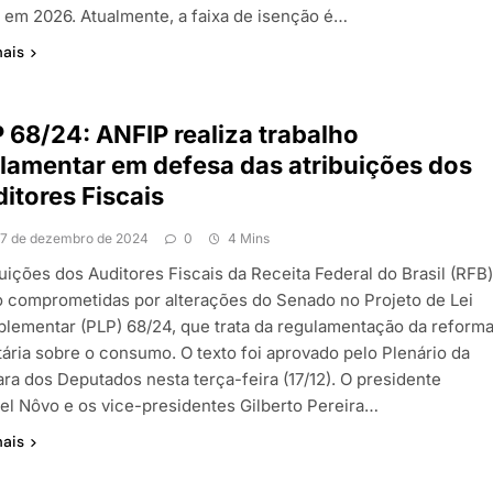
r em 2026. Atualmente, a faixa de isenção é…
mais
 68/24: ANFIP realiza trabalho
lamentar em defesa das atribuições dos
itores Fiscais
17 de dezembro de 2024
0
4 Mins
uições dos Auditores Fiscais da Receita Federal do Brasil (RFB
o comprometidas por alterações do Senado no Projeto de Lei
lementar (PLP) 68/24, que trata da regulamentação da reform
tária sobre o consumo. O texto foi aprovado pelo Plenário da
ra dos Deputados nesta terça-feira (17/12). O presidente
el Nôvo e os vice-presidentes Gilberto Pereira…
mais