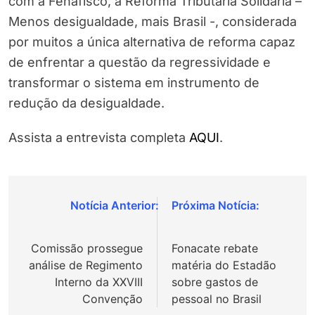
com a Fenafisco, a Reforma Tributária Solidária –
Menos desigualdade, mais Brasil -, considerada
por muitos a única alternativa de reforma capaz
de enfrentar a questão da regressividade e
transformar o sistema em instrumento de
redução da desigualdade.
Assista a entrevista completa
AQUI
.
Navegação
de
Comissão prossegue
Fonacate rebate
Post
análise de Regimento
matéria do Estadão
Interno da XXVIII
sobre gastos de
Convenção
pessoal no Brasil