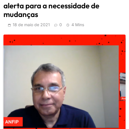
alerta para a necessidade de
mudanças
18 de maio de 2021
0
4 Mins