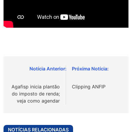
Navegação
de
Agafisp inicia plantão
Clipping ANFIP
Post
do imposto de renda;
veja como agendar
NOTÍCIAS RELACIONADAS