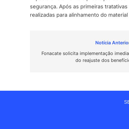
segurança. Após as primeiras tratativas
realizadas para alinhamento do material
Navegação
de
Fonacate solicita implementação imedia
do reajuste dos benefíci
Post
SE