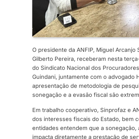
O presidente da ANFIP, Miguel Arcanjo 
Gilberto Pereira, receberam nesta terça
do Sindicato Nacional dos Procuradores
Guindani, juntamente com o advogado Hug
apresentação de metodologia de pesqu
sonegação e a evasão fiscal são extrema
Em trabalho cooperativo, Sinprofaz e A
dos interesses fiscais do Estado, bem c
entidades entendem que a sonegação, a
impacta diretamente a prestação de se