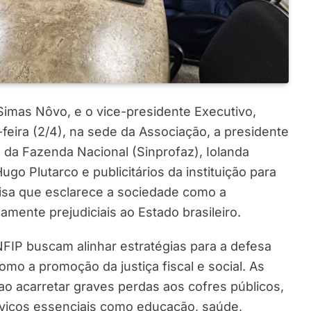
Simas Nôvo, e o vice-presidente Executivo,
-feira (2/4), na sede da Associação, a presidente
 da Fazenda Nacional (Sinprofaz), Iolanda
o Plutarco e publicitários da instituição para
isa que esclarece a sociedade como a
mente prejudiciais ao Estado brasileiro.
NFIP buscam alinhar estratégias para a defesa
omo a promoção da justiça fiscal e social. As
o acarretar graves perdas aos cofres públicos,
rviços essenciais como educação, saúde,