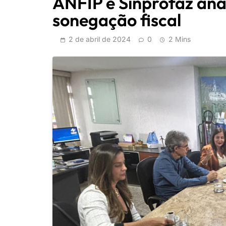
ANFIP e Sinprofaz ana
sonegação fiscal
2 de abril de 2024
0
2 Mins