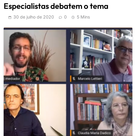
Especialistas debatem o tema
30 de julho de 2020
0
5 Mins