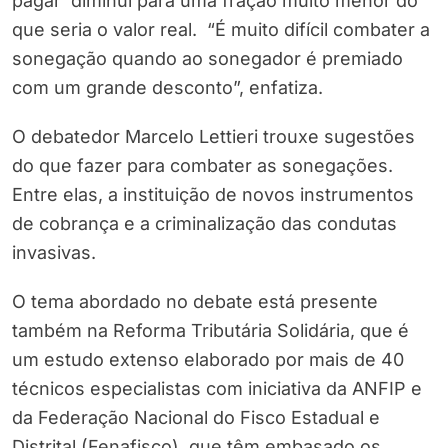
pagar diminui para uma fração muito menor do
que seria o valor real. “É muito difícil combater a
sonegação quando ao sonegador é premiado
com um grande desconto”, enfatiza.
O debatedor Marcelo Lettieri trouxe sugestões
do que fazer para combater as sonegações.
Entre elas, a instituição de novos instrumentos
de cobrança e a criminalização das condutas
invasivas.
O tema abordado no debate está presente
também na Reforma Tributária Solidária, que é
um estudo extenso elaborado por mais de 40
técnicos especialistas com iniciativa da ANFIP e
da Federação Nacional do Fisco Estadual e
Distrital (Fenafisco), que têm embasado os