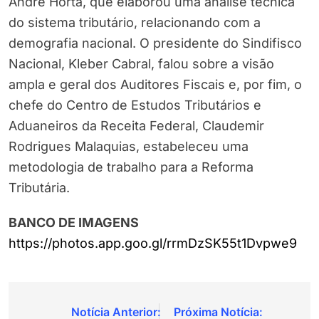
André Horta, que elaborou uma análise técnica
do sistema tributário, relacionando com a
demografia nacional. O presidente do Sindifisco
Nacional, Kleber Cabral, falou sobre a visão
ampla e geral dos Auditores Fiscais e, por fim, o
chefe do Centro de Estudos Tributários e
Aduaneiros da Receita Federal, Claudemir
Rodrigues Malaquias, estabeleceu uma
metodologia de trabalho para a Reforma
Tributária.
BANCO DE IMAGENS
https://photos.app.goo.gl/rrmDzSK55t1Dvpwe9
Navegação