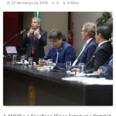
27 de março de 2019
0
4 Mins