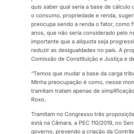
quis saber qual seria a base de cálculo 
o consumo, propriedade e renda, suger
preocupa sendo a renda o fator, como f
anos, que não seria considerado pelo no
importante que a alíquota seja progress
reduzir as desigualdades no país. A pr
Comissão de Constituição e Justiça e d
“Temos que mudar a base da carga tribu
Minha preocupação é como, nesse mome
tramitam tratam apenas de simplificaçã
Roxo.
Tramitam no Congresso três proposiçõe
está na Câmara, a PEC 110/2019, no Sen
governo, prevendo a criação da Contrib