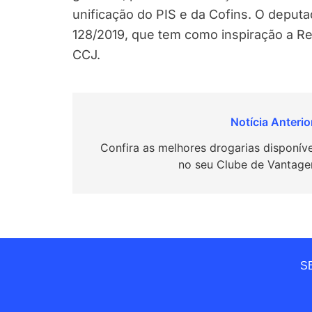
unificação do PIS e da Cofins. O depu
128/2019, que tem como inspiração a Re
CCJ.
Navegação
de
Confira as melhores drogarias disponíve
no seu Clube de Vantage
Post
SE