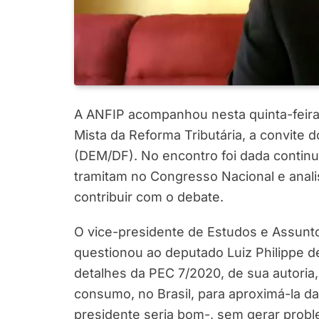
A ANFIP acompanhou nesta quinta-feira 
Mista da Reforma Tributária, a convite 
(DEM/DF). No encontro foi dada contin
tramitam no Congresso Nacional e anal
contribuir com o debate.
O vice-presidente de Estudos e Assunt
questionou ao deputado Luiz Philippe 
detalhes da PEC 7/2020, de sua autoria,
consumo, no Brasil, para aproximá-la da
presidente seria bom-, sem gerar prob