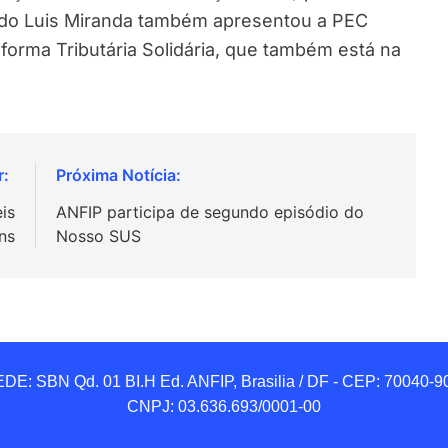
tado Luis Miranda também apresentou a PEC
forma Tributária Solidária, que também está na
is
ANFIP participa de segundo episódio do
ns
Nosso SUS
DE: SBN Qd. 01 BI.H Ed. ANFIP, Brasilia / DF - CEP: 70040-90
CNPJ: 03.636.693/0001-00