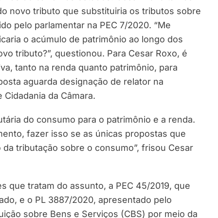
do novo tributo que substituiria os tributos sobre
ido pelo parlamentar na PEC 7/2020. “Me
icaria o acúmulo de patrimônio ao longo dos
vo tributo?”, questionou. Para Cesar Roxo, é
iva, tanto na renda quanto patrimônio, para
oposta aguarda designação de relator na
e Cidadania da Câmara.
tária do consumo para o patrimônio e a renda.
nto, fazer isso se as únicas propostas que
o da tributação sobre o consumo”, frisou Cesar
s que tratam do assunto, a PEC 45/2019, que
ado, e o PL 3887/2020, apresentado pelo
uição sobre Bens e Serviços (CBS) por meio da