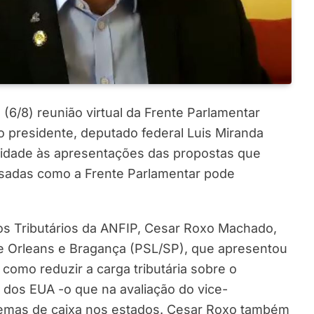
(6/8) reunião virtual da Frente Parlamentar
do presidente, deputado federal Luis Miranda
uidade às apresentações das propostas que
isadas como a Frente Parlamentar pode
os Tributários da ANFIP, Cesar Roxo Machado,
de Orleans e Bragança (PSL/SP), que apresentou
 como reduzir a carga tributária sobre o
 dos EUA -o que na avaliação do vice-
lemas de caixa nos estados. Cesar Roxo também