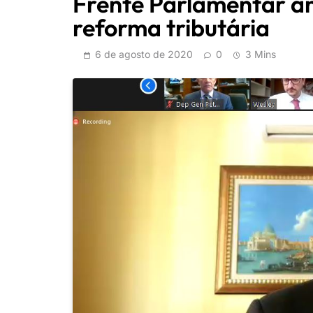
Frente Parlamentar an
reforma tributária
6 de agosto de 2020
0
3 Mins