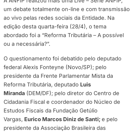
A ANFIP realizou mais uma Live – Série ANFIP,
um debate totalmente on-line e com transmissão
ao vivo pelas redes sociais da Entidade. Na
edição desta quarta-feira (28/4), o tema
abordado foi a “Reforma Tributária – A possível
ou a necessária?”.
O questionamento foi debatido pelo deputado
federal Alexis Fonteyne (Novo/SP); pelo
presidente da Frente Parlamentar Mista da
Reforma Tributária, deputado
Luis
Miranda
(DEM/DF); pelo diretor do Centro de
Cidadania Fiscal e coordenador do Núcleo de
Estudos Fiscais da Fundação Getúlio
Vargas,
Eurico Marcos Diniz de Santi;
e pelo
presidente da Associação Brasileira das