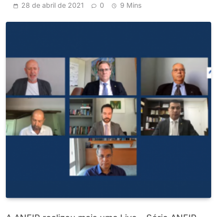
28 de abril de 2021
0
9 Mins