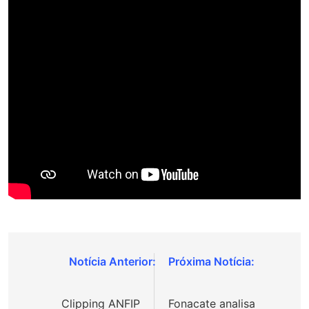
Navegação
de
Clipping ANFIP
Fonacate analisa