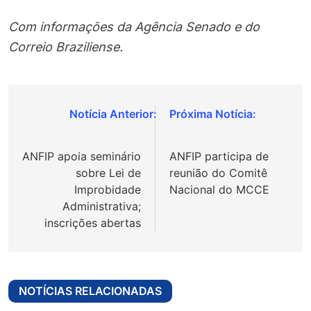
Com informações da Agência Senado e do
Correio Braziliense.
Navegação
de
ANFIP apoia seminário
ANFIP participa de
Post
sobre Lei de
reunião do Comitê
Improbidade
Nacional do MCCE
Administrativa;
inscrições abertas
NOTÍCIAS RELACIONADAS