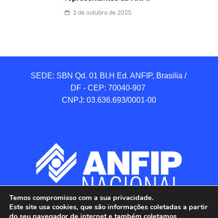
2 de outubro de 2025
SEDE: SBN Qd. 01 BI.H Ed. ANFIP, Brasilia / 
DF - CEP: 70040-907 

CNPJ: 03.636.693/0001-00
Temos compromisso com a sua privacidade.
Este site usa cookies, que são informações coletadas a partir
do seu navegador de internet e também coletamos