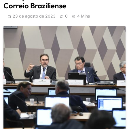
Correio Braziliense
23 de agosto de 2023
0
4 Mins