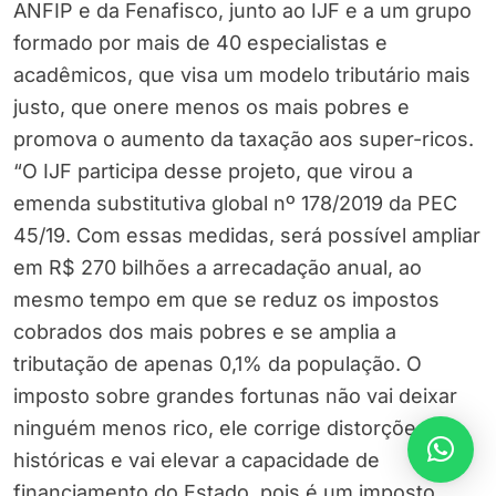
ANFIP e da Fenafisco, junto ao IJF e a um grupo
formado por mais de 40 especialistas e
acadêmicos, que visa um modelo tributário mais
justo, que onere menos os mais pobres e
promova o aumento da taxação aos super-ricos.
“O IJF participa desse projeto, que virou a
emenda substitutiva global nº 178/2019 da PEC
45/19. Com essas medidas, será possível ampliar
em R$ 270 bilhões a arrecadação anual, ao
mesmo tempo em que se reduz os impostos
cobrados dos mais pobres e se amplia a
tributação de apenas 0,1% da população. O
imposto sobre grandes fortunas não vai deixar
ninguém menos rico, ele corrige distorções
históricas e vai elevar a capacidade de
financiamento do Estado, pois é um imposto