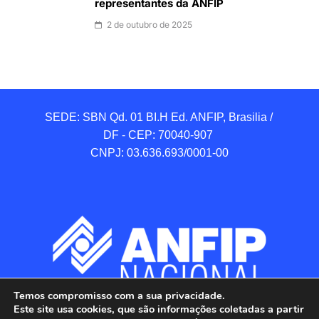
representantes da ANFIP
2 de outubro de 2025
SEDE: SBN Qd. 01 BI.H Ed. ANFIP, Brasilia / 
DF - CEP: 70040-907 

CNPJ: 03.636.693/0001-00
Temos compromisso com a sua privacidade.
Este site usa cookies, que são informações coletadas a partir