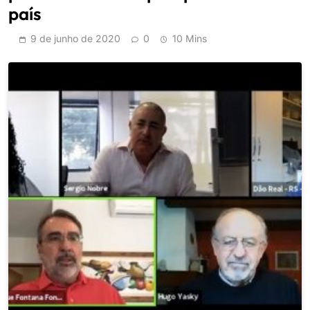
país
9 de junho de 2020
0
10 Mins