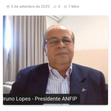
3 de setembro de 2020
0
7 Mins