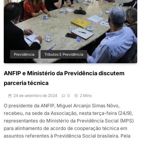
Previdência
Tributos E Previdência
ANFIP e Ministério da Previdência discutem
parceria técnica
24 de setembro de 2024
0
2 Mins
O presidente da ANFIP, Miguel Arcanjo Simas Nôvo,
recebeu, na sede da Associação, nesta terça-feira (24/9),
representantes do Ministério da Previdência Social (MPS)
para alinhamento de acordo de cooperação técnica em
assuntos referentes à Previdência Social brasileira. Pela