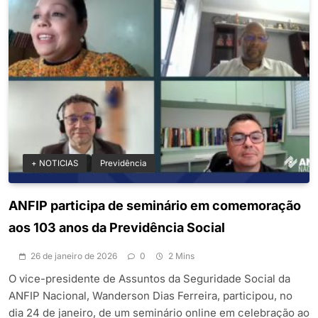
+ NOTICIAS
Previdência
ANFIP participa de seminário em comemoração
aos 103 anos da Previdência Social
26 de janeiro de 2026
0
2 Mins
O vice-presidente de Assuntos da Seguridade Social da
ANFIP Nacional, Wanderson Dias Ferreira, participou, no
dia 24 de janeiro, de um seminário online em celebração ao