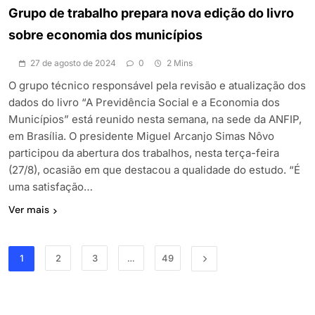
Grupo de trabalho prepara nova edição do livro
sobre economia dos municípios
27 de agosto de 2024
0
2 Mins
O grupo técnico responsável pela revisão e atualização dos
dados do livro “A Previdência Social e a Economia dos
Municípios” está reunido nesta semana, na sede da ANFIP,
em Brasília. O presidente Miguel Arcanjo Simas Nôvo
participou da abertura dos trabalhos, nesta terça-feira
(27/8), ocasião em que destacou a qualidade do estudo. “É
uma satisfação…
Ver mais
1
2
3
…
49