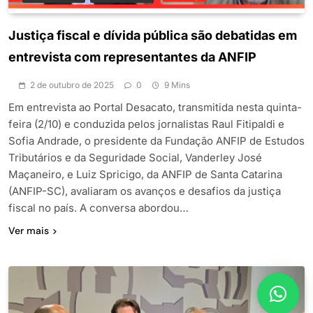
Justiça fiscal e dívida pública são debatidas em
entrevista com representantes da ANFIP
2 de outubro de 2025
0
9 Mins
Em entrevista ao Portal Desacato, transmitida nesta quinta-
feira (2/10) e conduzida pelos jornalistas Raul Fitipaldi e
Sofia Andrade, o presidente da Fundação ANFIP de Estudos
Tributários e da Seguridade Social, Vanderley José
Maçaneiro, e Luiz Spricigo, da ANFIP de Santa Catarina
(ANFIP-SC), avaliaram os avanços e desafios da justiça
fiscal no país. A conversa abordou…
Ver mais