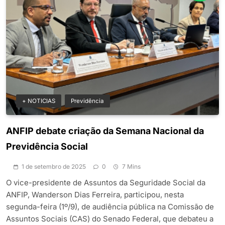
+ NOTICIAS
Previdência
ANFIP debate criação da Semana Nacional da
Previdência Social
1 de setembro de 2025
0
7 Mins
O vice-presidente de Assuntos da Seguridade Social da
ANFIP, Wanderson Dias Ferreira, participou, nesta
segunda-feira (1º/9), de audiência pública na Comissão de
Assuntos Sociais (CAS) do Senado Federal, que debateu a