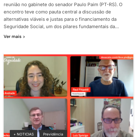
reunião no gabinete do senador Paulo Paim (PT-RS). O
encontro teve como pauta central a discussão de
alternativas viáveis e justas para o financiamento da
Seguridade Social, um dos pilares fundamentais da…
Ver mais
+ NOTICIAS
Previdência