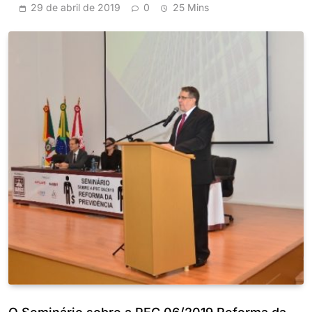
29 de abril de 2019
0
25 Mins