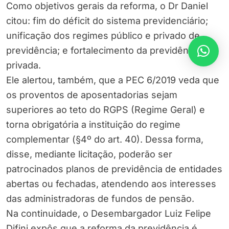
Como objetivos gerais da reforma, o Dr Daniel
citou: fim do déficit do sistema previdenciário;
unificação dos regimes público e privado de
previdência; e fortalecimento da previdência
privada.
Ele alertou, também, que a PEC 6/2019 veda que
os proventos de aposentadorias sejam
superiores ao teto do RGPS (Regime Geral) e
torna obrigatória a instituição do regime
complementar (§4º do art. 40). Dessa forma,
disse, mediante licitação, poderão ser
patrocinados planos de previdência de entidades
abertas ou fechadas, atendendo aos interesses
das administradoras de fundos de pensão.
Na continuidade, o Desembargador Luiz Felipe
Difini expôs que a reforma da previdência é