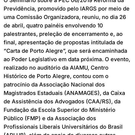
O Seminário sobre a PEC 06/2019 Reforma da
Previdência, promovido pelo IARGS por meio de
uma Comissão Organizadora, reuniu, no dia 26
de abril, quatro painéis envolvendo 10
palestrantes, preleção de encerramento e, ao
final, apresentação de propostas intitulada de
“Carta de Porto Alegre”, que será encaminhada
ao Poder Legislativo em data próxima. O evento,
realizado no auditório da AIAMU, Centro
Histórico de Porto Alegre, contou com o
patrocínio da Associação Nacional dos
Magistrados Estaduais (ANAMAGES), da Caixa
de Assistência dos Advogados (CAA/RS), da
Fundação da Escola Superior do Ministério
Público (FMP) e da Associação dos
Profissionais Liberais Universitários do Brasil