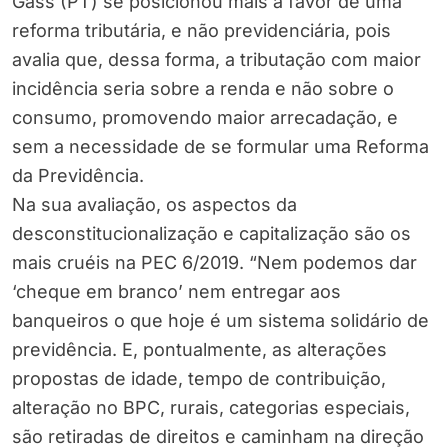
Gass (PT) se posicionou mais a favor de uma
reforma tributária, e não previdenciária, pois
avalia que, dessa forma, a tributação com maior
incidência seria sobre a renda e não sobre o
consumo, promovendo maior arrecadação, e
sem a necessidade de se formular uma Reforma
da Previdência.
Na sua avaliação, os aspectos da
desconstitucionalização e capitalização são os
mais cruéis na PEC 6/2019. “Nem podemos dar
‘cheque em branco’ nem entregar aos
banqueiros o que hoje é um sistema solidário de
previdência. E, pontualmente, as alterações
propostas de idade, tempo de contribuição,
alteração no BPC, rurais, categorias especiais,
são retiradas de direitos e caminham na direção