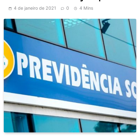
4 de janeiro de 2021
0
4 Mins