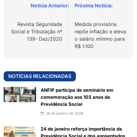
Navegação
de
Revista Seguridade
Medida provisória
Post
Social e Tributação nº
repõe inflação e eleva
139- Dez/2020
o salário mínimo para
R$ 1.100
NOTÍCIAS RELACIONADAS
ANFIP participa de seminário em
comemoração aos 103 anos da
Previdência Social
26 de janeiro de 2026
24 de janeiro reforça importância da
Previdência Social e dos aposentados