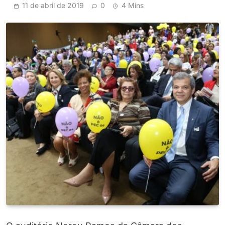
11 de abril de 2019
0
4 Mins