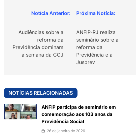
Navegação
de
Audiências sobre a
ANFIP-RJ realiza
Post
reforma da
seminário sobre a
Previdência dominam
reforma da
a semana da CCJ
Previdência e a
Jusprev
NOTÍCIAS RELACIONADAS
ANFIP participa de seminário em
comemoração aos 103 anos da
Previdência Social
26 de janeiro de 2026