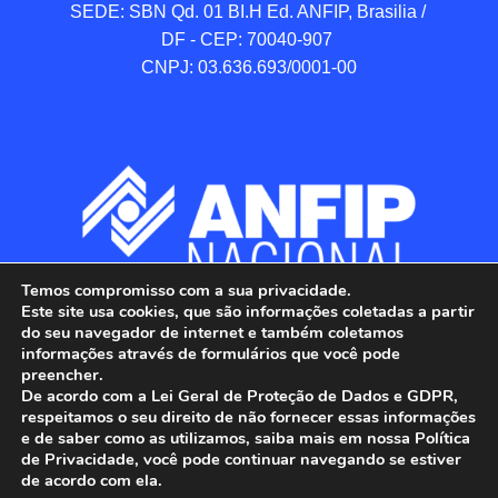
SEDE: SBN Qd. 01 BI.H Ed. ANFIP, Brasilia / 
DF - CEP: 70040-907 

CNPJ: 03.636.693/0001-00
Temos compromisso com a sua privacidade.
Este site usa cookies, que são informações coletadas a partir
do seu navegador de internet e também coletamos
informações através de formulários que você pode
preencher.
De acordo com a Lei Geral de Proteção de Dados e GDPR,
respeitamos o seu direito de não fornecer essas informações
e de saber como as utilizamos, saiba mais em nossa Política
de Privacidade, você pode continuar navegando se estiver
ANFIP - Associação Nacional dos Auditores 
de acordo com ela.
Fiscais da Receita Federal do Brasil.
