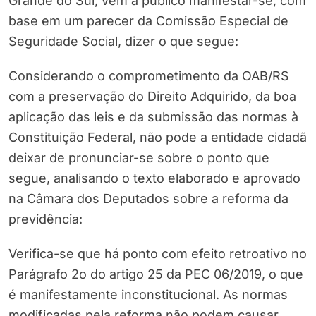
Grande do Sul, vem a público manifestar-se, com
base em um parecer da Comissão Especial de
Seguridade Social, dizer o que segue:
Considerando o comprometimento da OAB/RS
com a preservação do Direito Adquirido, da boa
aplicação das leis e da submissão das normas à
Constituição Federal, não pode a entidade cidadã
deixar de pronunciar-se sobre o ponto que
segue, analisando o texto elaborado e aprovado
na Câmara dos Deputados sobre a reforma da
previdência:
Verifica-se que há ponto com efeito retroativo no
Parágrafo 2o do artigo 25 da PEC 06/2019, o que
é manifestamente inconstitucional. As normas
modificadas pela reforma não podem causar