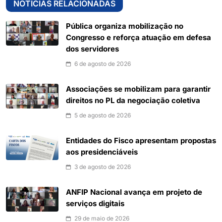
NOTÍCIAS RELACIONADAS
Pública organiza mobilização no
Congresso e reforça atuação em defesa
dos servidores
6 de agosto de 2026
Associações se mobilizam para garantir
direitos no PL da negociação coletiva
5 de agosto de 2026
Entidades do Fisco apresentam propostas
aos presidenciáveis
3 de agosto de 2026
ANFIP Nacional avança em projeto de
serviços digitais
29 de maio de 2026