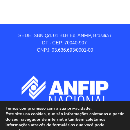
SEDE: SBN Qd. 01 BI.H Ed. ANFIP, Brasilia / 
DF - CEP: 70040-907 

CNPJ: 03.636.693/0001-00
Temos compromisso com a sua privacidade.
Este site usa cookies, que são informações coletadas a partir
do seu navegador de internet e também coletamos
informações através de formulários que você pode