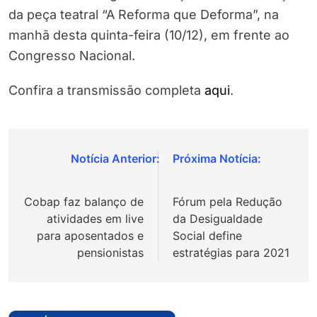
da peça teatral “A Reforma que Deforma”, na
manhã desta quinta-feira (10/12), em frente ao
Congresso Nacional.
Confira a transmissão completa
aqui
.
Navegação
de
Cobap faz balanço de
Fórum pela Redução
Post
atividades em live
da Desigualdade
para aposentados e
Social define
pensionistas
estratégias para 2021