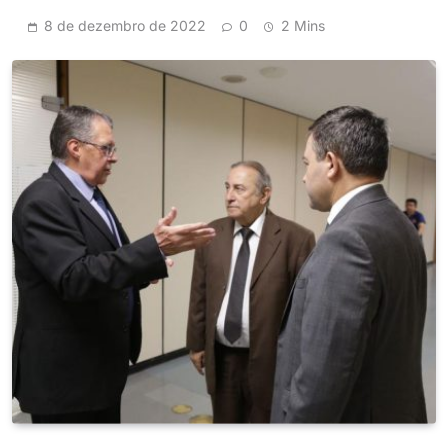
8 de dezembro de 2022
0
2 Mins